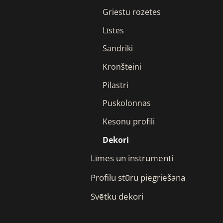
Griestu rozetes
Līstes
Sandriki
Kronšteini
Pilastri
Puskolonnas
Kesonu profili
Dekori
Līmes un instrumenti
Profilu stūru piegriešana
Svētku dekori