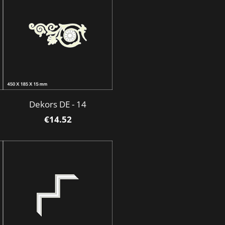
Dekors DE - 14
€14.52