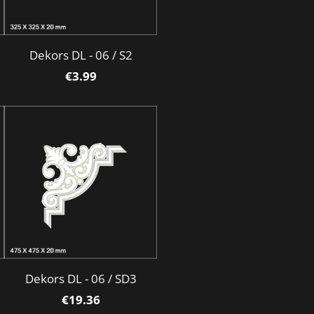
Dekors DL - 06 / S2
€3.99
Dekors DL - 06 / SD3
€19.36