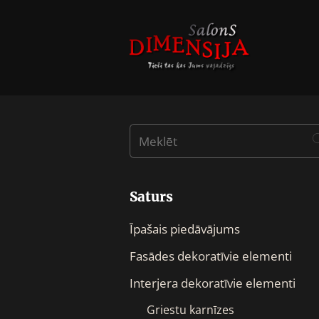
Saturs
Īpašais piedāvājums
Fasādes dekoratīvie elementi
Interjera dekoratīvie elementi
Griestu karnīzes