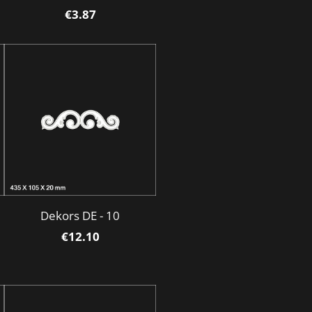
€3.87
Dekors DE - 10
€12.10