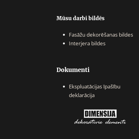
Mūsu darbi bildēs
Fasāžu dekorēšanas bildes
Interjera bildes
Dokumenti
Ekspluatācijas īpašību
deklarācija