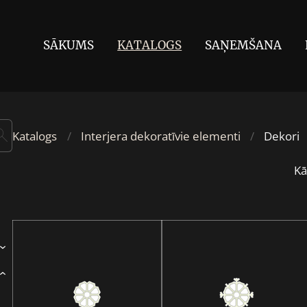
SĀKUMS
KATALOGS
SAŅEMŠANA
Katalogs
Interjera dekoratīvie elementi
Dekori
Kā
›
›