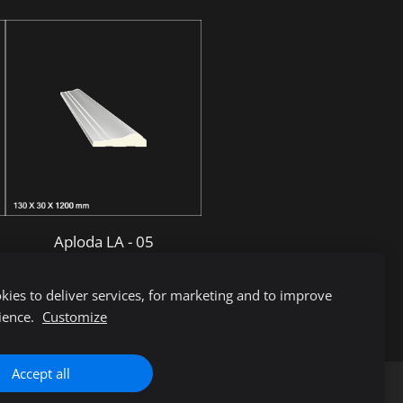
Aploda LA - 05
€7.99
ies to deliver services, for marketing and to improve
ience.
Customize
Accept all