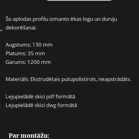
Šo aplodas profilu izmanto ēkas logu un durvju
dekorēšanai.
›
Augstums: 130 mm
Platums: 35 mm
Garums: 1200 mm
Materiāls: Ekstrudētais putupolistirols, neapstrādāts.
Lejupielādē skici
pdf
formātā
Lejupielādē skici
dwg
formātā
Par montāžu: