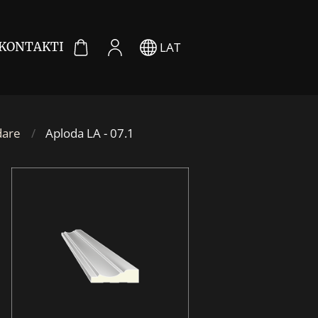
LAT
KONTAKTI
dare
Aploda LA - 07.1