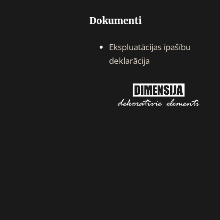
Dokumenti
Ekspluatācijas īpašību
deklarācija