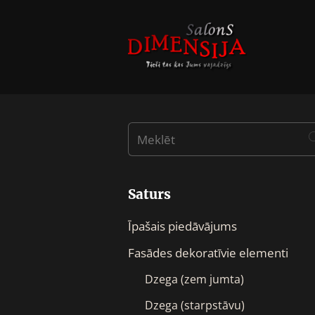
Saturs
Īpašais piedāvājums
Fasādes dekoratīvie elementi
Dzega (zem jumta)
Dzega (starpstāvu)