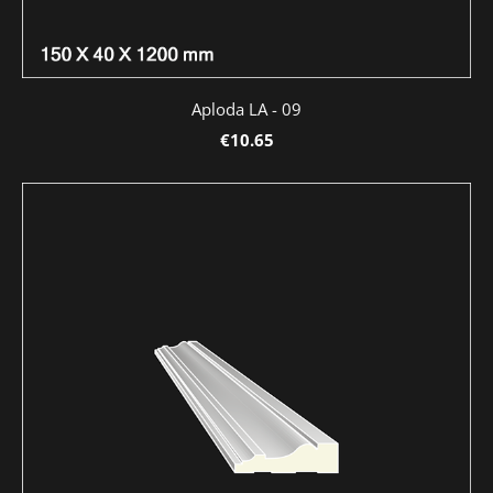
Aploda LA - 09
€10.65