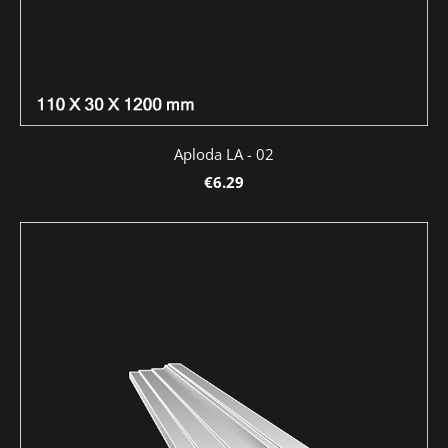
Aploda LA - 02
€6.29