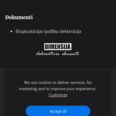
Dokumenti
Ekspluatācijas īpašību deklarācija
KATALOGS
NOTEIKUMI
KONTAKTI
We use cookies to deliver services, for
SĪKDATNES
marketing and to improve your experience.
Customize
TĀLRUNIS: +371 29411877
Accept all