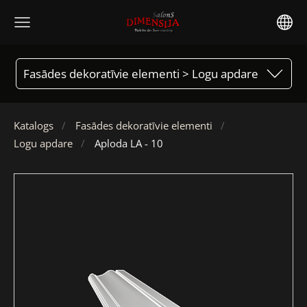
Fasādes dekoratīvie elementi > Logu apdare
Katalogs
Fasādes dekoratīvie elementi
Logu apdare
Aploda LA - 10