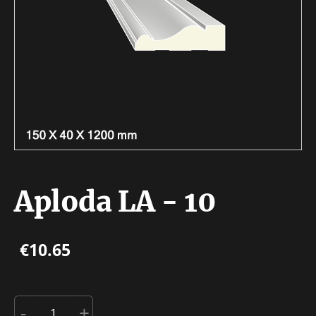
Aploda LA - 10
€10.65
-
+