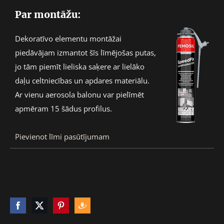
Par montāžu:
Dekoratīvo elementu montāžai
piedāvājam izmantot šīs līmējošas putas,
jo tām piemīt lieliska saķere ar lielāko
daļu celtniecības un apdares materiālu.
Ar vienu aerosola balonu var pielīmēt
apmēram 15 šādus profilus.
Pievienot līmi pasūtījumam