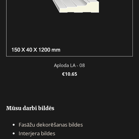
Aploda LA - 08
€10.65
Mūsu darbi bildēs
Fasāžu dekorēšanas bildes
Interjera bildes