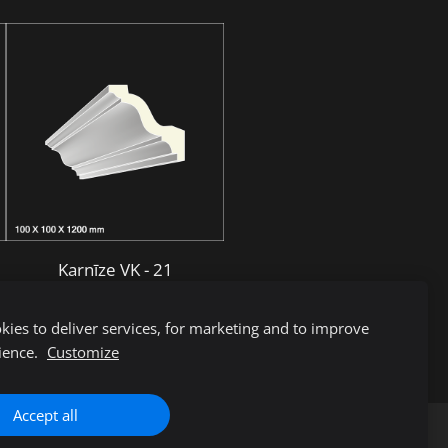
Karnīze VK - 21
€6.66
ies to deliver services, for marketing and to improve
ience.
Customize
Accept all