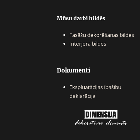
Mūsu darbi bildēs
Fasāžu dekorēšanas bildes
Interjera bildes
Dokumenti
Ekspluatācijas īpašību
deklarācija