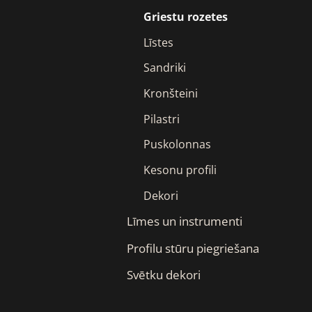
Griestu rozetes
Līstes
Sandriki
Kronšteini
Pilastri
Puskolonnas
Kesonu profili
Dekori
Līmes un instrumenti
Profilu stūru piegriešana
Svētku dekori