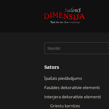
Saturs
Īpašais piedāvājums
Fasādes dekoratīvie elementi
Interjera dekoratīvie elementi
Griestu karnīzes